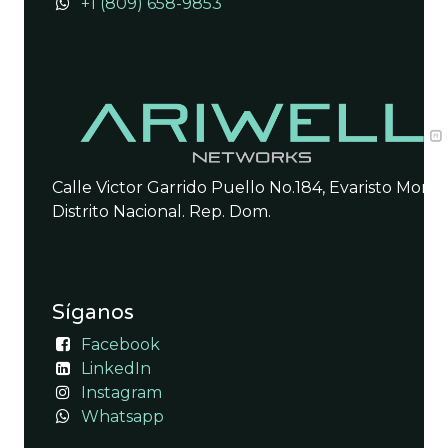
+1 (809) 658-9853
Calle Victor Garrido Puello No.184, Evaristo Morale
Distrito Nacional. Rep. Dom.
Síganos
Facebook
LinkedIn
Instagram
Whatsapp