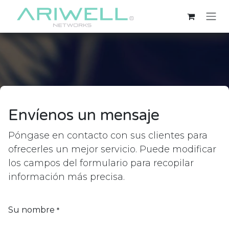
Ir al contenido
Envíenos un mensaje
Póngase en contacto con sus clientes para
ofrecerles un mejor servicio. Puede modificar
los campos del formulario para recopilar
información más precisa.
Su nombre
*