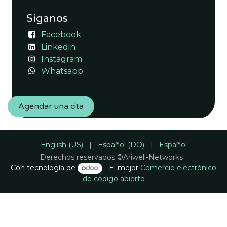
Síganos
Facebook
Linkedin
Instagram
Whatsapp
Agendar una cita
English (US)
|
Español (DO)
|
Español
Derechos reservados ©Ariwell-Networks
Con tecnología de
- El mejor
Comercio electrónico
de código abierto