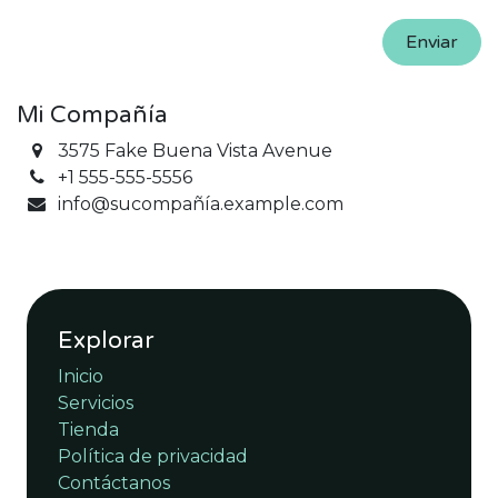
Enviar
Mi Compañía
3575 Fake Buena Vista Avenue
+1 555-555-5556
info@sucompañía.example.com
Explorar
Inicio
Servicios
Tienda
Política de privacidad
Contáctanos