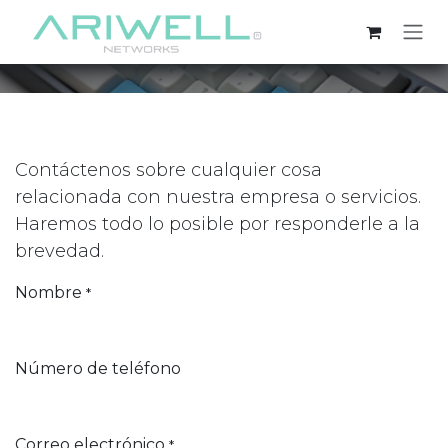
Ir al contenido
Contáctenos
Contáctenos sobre cualquier cosa
relacionada con nuestra empresa o servicios.
Haremos todo lo posible por responderle a la
brevedad.
Nombre
*
Número de teléfono
Correo electrónico
*