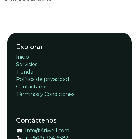
Explorar
Inicio
Servicios
Tienda
Política de privacidad
Contáctanos
Términos y Condiciones
Contáctenos
Info@Ariwell.com
+1 (809) 364-6582