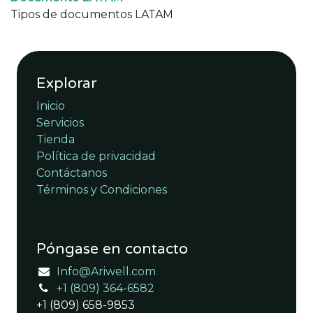
Tipos de documentos LATAM
Explorar
Inicio
Servicios
Tienda
Política de privacidad
Contáctanos
Términos y Condiciones
Póngase en contacto
Info@Ariwell.com
+1 (809) 364-6582
+1 (809) 658-9853