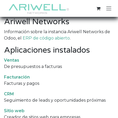
Ir al contenido
Ariwell Networks
Información sobre la instancia Ariwell Networks de
Odoo, el
ERP de código abierto
.
Aplicaciones instalados
Ventas
De presupuestos a facturas
Facturación
Facturas y pagos
CRM
Seguimiento de leads y oportunidades próximas
Sitio web
Creador de sitios web para empresas